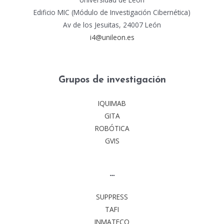
Edificio MIC (Módulo de Investigación Cibernética)
Av de los Jesuitas, 24007 León
i4@unileon.es
Grupos de investigación
IQUIMAB
GITA
ROBÓTICA
GVIS
…
SUPPRESS
TAFI
INMATECO