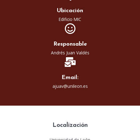
Ubicación
Edificio MIC
Responsable
Andrés Juan Valdés
Email:
ajuav@unileon.es
Localización
Universidad de León